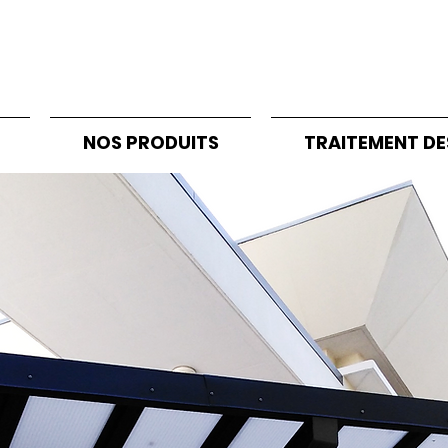
NOS PRODUITS
TRAITEMENT D